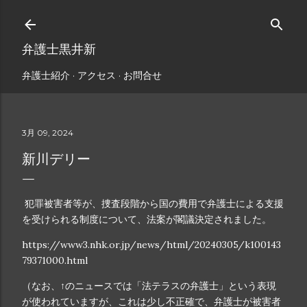
スキップしてメイン コンテンツに移動
弁護士黒井新
弁護士紹介
アクセス
お問合せ
3月 09, 2024
新川デリー
犯罪被害者等が、捜査段階から国の費用で弁護士による支援
を受けられる制度について、法案が閣議決定されました。
https://www3.nhk.or.jp/news/html/20240305/k100143
79371000.html
（なお、↑のニュースでは「法テラスの弁護士」という表現
が使われていますが、これは少し不正確で、弁護士が被害者